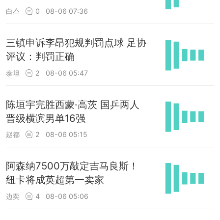
白亼
0
08-06 07:36
三镇申诉李昂犯规判罚点球 足协
评议：判罚正确
泰坦
2
08-06 05:47
陈垣宇完胜西蒙·高茨 国乒两人
晋级横滨男单16强
赵都
2
08-06 05:15
阿森纳7500万敲定吉马良斯！
纽卡将成英超第一卖家
边奕
4
08-06 05:06