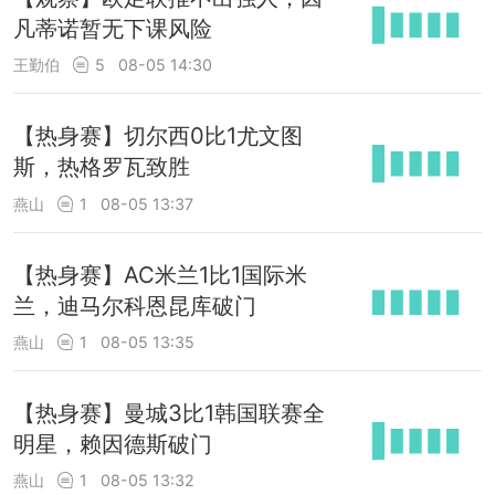
凡蒂诺暂无下课风险
王勤伯
5
08-05 14:30
【热身赛】切尔西0比1尤文图
斯，热格罗瓦致胜
燕山
1
08-05 13:37
【热身赛】AC米兰1比1国际米
兰，迪马尔科恩昆库破门
燕山
1
08-05 13:35
【热身赛】曼城3比1韩国联赛全
明星，赖因德斯破门
燕山
1
08-05 13:32