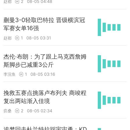
赵都
2
08-05 04:48
蒯曼3-0轻取巴特拉 晋级横滨冠
军赛女单16强
赵都
1
08-05 03:31
杰伦·布朗：为了跟上马克西詹姆
斯脚步已减重3公斤
李浣鱼
1
08-05 03:16
挽救五赛点挑落卢布列夫 商竣程
复出两站渐入佳境
弈桑
2
08-05 02:34
追梦回击杜兰特拉踩宇宙勇：KD