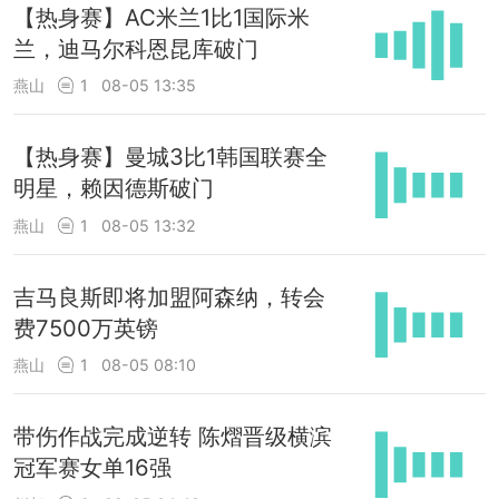
【热身赛】AC米兰1比1国际米
兰，迪马尔科恩昆库破门
燕山
1
08-05 13:35
【热身赛】曼城3比1韩国联赛全
明星，赖因德斯破门
燕山
1
08-05 13:32
吉马良斯即将加盟阿森纳，转会
费7500万英镑
燕山
1
08-05 08:10
带伤作战完成逆转 陈熠晋级横滨
冠军赛女单16强