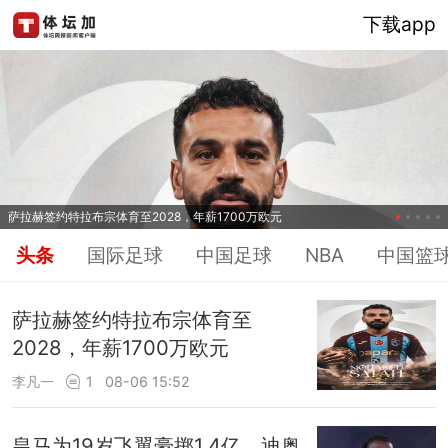
下载app
萨拉赫签约特拉布宗体育至2028，年薪1700万欧元
头条
国际足球
中国足球
NBA
中国篮
萨拉赫签约特拉布宗体育至
2028，年薪1700万欧元
李凡一
1
08-06 15:52
皇马为19岁飞翼豪掷1.4亿，迪奥