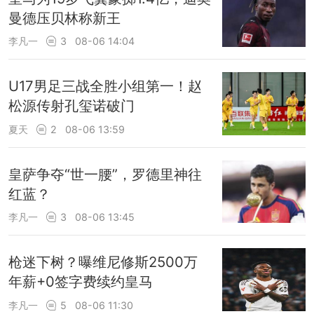
曼德压贝林称新王
李凡一
3
08-06 14:04
U17男足三战全胜小组第一！赵
松源传射孔玺诺破门
夏天
2
08-06 13:59
皇萨争夺“世一腰”，罗德里神往
红蓝？
李凡一
3
08-06 13:45
枪迷下树？曝维尼修斯2500万
年薪+0签字费续约皇马
李凡一
5
08-06 11:30