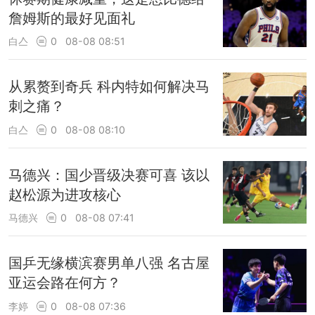
詹姆斯的最好见面礼
白亼
0
08-08 08:51
从累赘到奇兵 科内特如何解决马
刺之痛？
白亼
0
08-08 08:10
马德兴：国少晋级决赛可喜 该以
赵松源为进攻核心
马德兴
0
08-08 07:41
国乒无缘横滨赛男单八强 名古屋
亚运会路在何方？
李婷
0
08-08 07:36