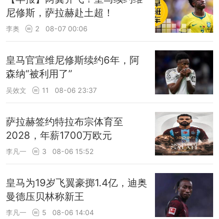
尼修斯，萨拉赫赴土超！
李奥
2
08-07 00:06
皇马官宣维尼修斯续约6年，阿
森纳“被利用了”
吴效文
11
08-06 23:37
萨拉赫签约特拉布宗体育至
2028，年薪1700万欧元
李凡一
3
08-06 15:52
皇马为19岁飞翼豪掷1.4亿，迪奥
曼德压贝林称新王
李凡一
5
08-06 14:04