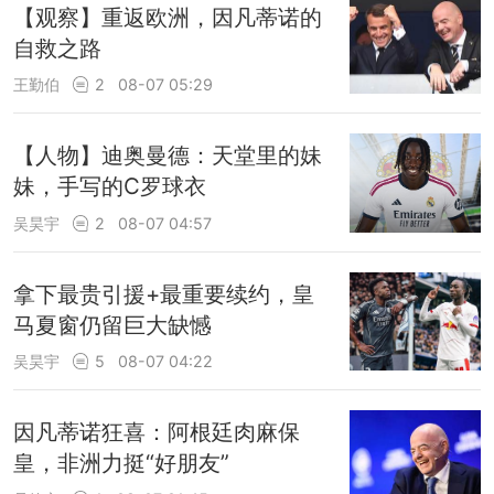
【观察】重返欧洲，因凡蒂诺的
自救之路
王勤伯
2
08-07 05:29
【人物】迪奥曼德：天堂里的妹
妹，手写的C罗球衣
吴昊宇
2
08-07 04:57
拿下最贵引援+最重要续约，皇
马夏窗仍留巨大缺憾
吴昊宇
5
08-07 04:22
因凡蒂诺狂喜：阿根廷肉麻保
皇，非洲力挺“好朋友”