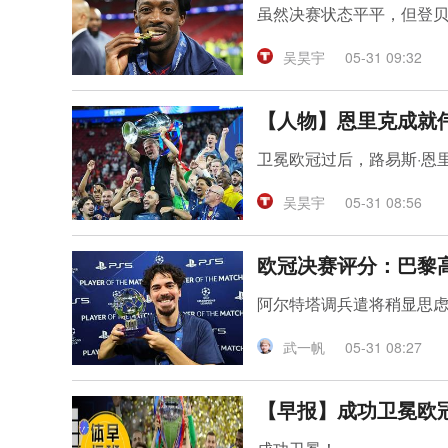
虽然决赛状态平平，但登
吴昊宇
05-31 09:32
【人物】恩里克成就
卫冕欧冠过后，路易斯·恩
吴昊宇
05-31 08:56
欧冠决赛评分：巴黎
阿尔特塔调兵遣将稍显思
武一帆
05-31 08:27
【早报】成功卫冕欧