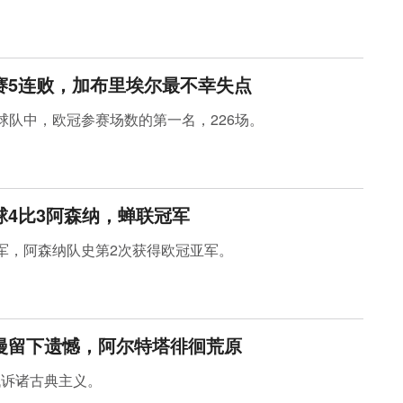
赛5连败，加布里埃尔最不幸失点
球队中，欧冠参赛场数的第一名，226场。
球4比3阿森纳，蝉联冠军
军，阿森纳队史第2次获得欧冠亚军。
漫留下遗憾，阿尔特塔徘徊荒原
代诉诸古典主义。