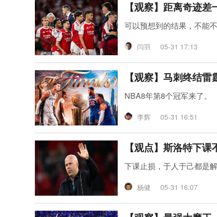
【观察】距离奇迹差一
可以预想到的结果，不能
闫羽
05-31 17:13
【观察】马刺终结雷霆
NBA8年第8个冠军来了。
李辉
05-31 16:51
【观点】斯洛特下课
下课止损，于人于己都是
杨健
05-31 16:07