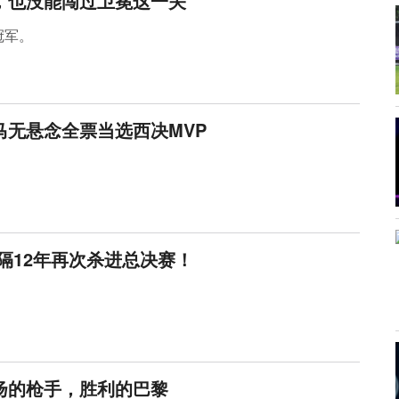
，也没能闯过卫冕这一关
冠军。
马无悬念全票当选西决MVP
隔12年再次杀进总决赛！
扬的枪手，胜利的巴黎