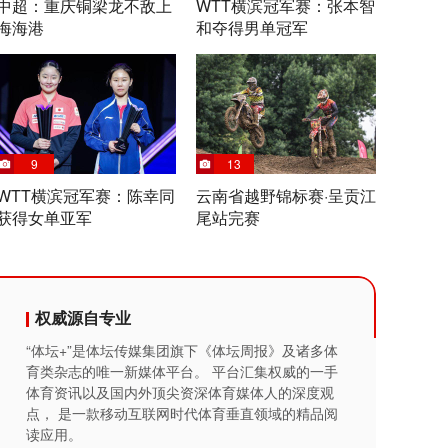
中超：重庆铜梁龙不敌上
WTT横滨冠军赛：张本智
海海港
和夺得男单冠军
9
13
WTT横滨冠军赛：陈幸同
云南省越野锦标赛·呈贡江
获得女单亚军
尾站完赛
权威源自专业
“体坛+”是体坛传媒集团旗下《体坛周报》及诸多体
育类杂志的唯一新媒体平台。 平台汇集权威的一手
体育资讯以及国内外顶尖资深体育媒体人的深度观
点， 是一款移动互联网时代体育垂直领域的精品阅
读应用。