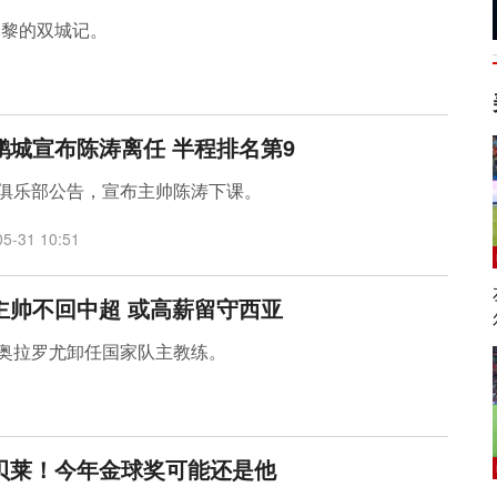
巴黎的双城记。
城宣布陈涛离任 半程排名第9
球俱乐部公告，宣布主帅陈涛下课。
05-31 10:51
主帅不回中超 或高薪留守西亚
宣奥拉罗尤卸任国家队主教练。
贝莱！今年金球奖可能还是他