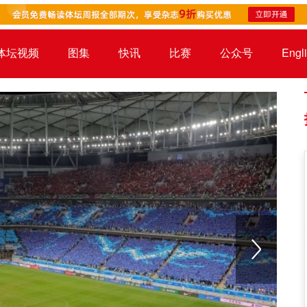
体坛视频
图集
快讯
比赛
公众号
Engl