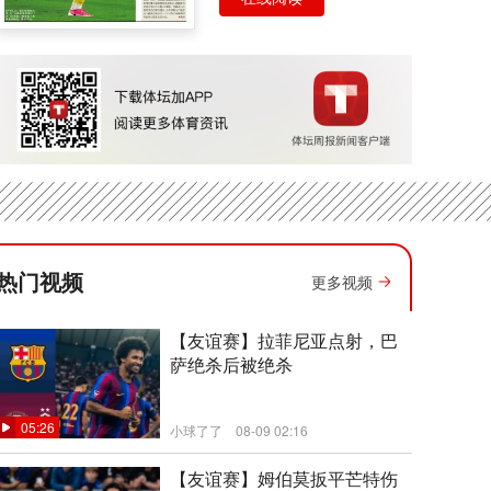
热门视频
更多视频
【友谊赛】拉菲尼亚点射，巴
萨绝杀后被绝杀
05:26
小球了了
08-09 02:16
【友谊赛】姆伯莫扳平芒特伤