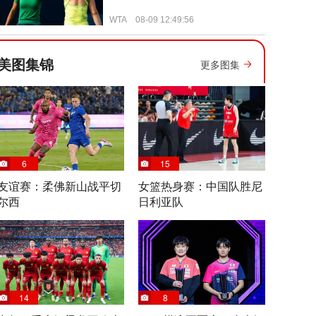
美图集锦
更多图集
6
15
友谊赛：柔佛新山战平切
女篮热身赛：中国队胜尼
尔西
日利亚队
14
8