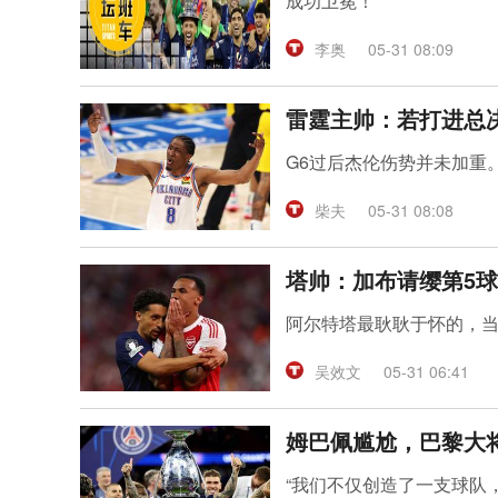
成功卫冕！
李奥
05-31 08:09
雷霆主帅：若打进总决
G6过后杰伦伤势并未加重
柴夫
05-31 08:08
塔帅：加布请缨第5球
阿尔特塔最耿耿于怀的，
吴效文
05-31 06:41
姆巴佩尴尬，巴黎大
“我们不仅创造了一支球队