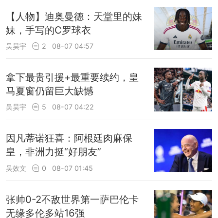
【人物】迪奥曼德：天堂里的妹
妹，手写的C罗球衣
吴昊宇
2
08-07 04:57
拿下最贵引援+最重要续约，皇
马夏窗仍留巨大缺憾
吴昊宇
5
08-07 04:22
因凡蒂诺狂喜：阿根廷肉麻保
皇，非洲力挺“好朋友”
吴效文
0
08-07 01:45
张帅0-2不敌世界第一萨巴伦卡
无缘多伦多站16强