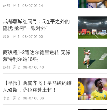
赵都
1
08-07 01:24
成都蓉城红问号：5连平之外的
隐忧 亟需“一致对外”
魏兵
1
08-07 01:00
商竣程1-2遭达尔德里逆转 无缘
蒙特利尔站16强
赵都
2
08-07 00:40
【早报】两翼齐飞！皇马续约维
尼修斯，萨拉赫赴土超！
李奥
2
08-07 00:06