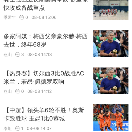
快攻成备战重点
季孟年
0
08-08 15:06
多家阿媒：梅西父亲豪尔赫·梅西
去世，终年68岁
燕山
3
08-08 14:13
【热身赛】切尔西3比0战胜AC
米兰，若昂·佩德罗双响
燕山
0
08-08 14:12
【中超】领头羊6轮不胜！奥斯
卡致胜球 玉昆1比0蓉城
泰坦
1
08-08 14:07