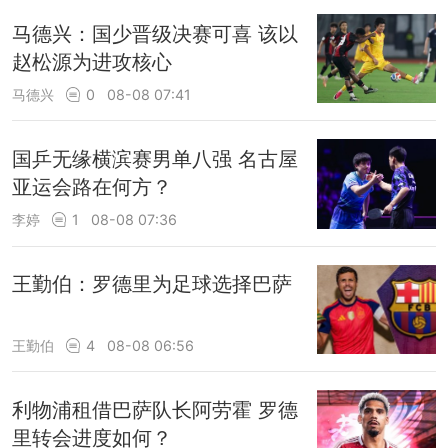
马德兴：国少晋级决赛可喜 该以
赵松源为进攻核心
马德兴
0
08-08 07:41
国乒无缘横滨赛男单八强 名古屋
亚运会路在何方？
李婷
1
08-08 07:36
王勤伯：罗德里为足球选择巴萨
王勤伯
4
08-08 06:56
利物浦租借巴萨队长阿劳霍 罗德
里转会进度如何？