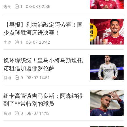
边奕
1
08-08 02:36
【早报】利物浦敲定阿劳霍！国
少点球胜河床进决赛！
李奥
1
08-07 23:42
换环境练级！皇马小将马斯坦托
诺租借加盟佛罗伦萨
肖迪
0
08-07 14:51
纽卡高管谈吉马良斯：阿森纳得
到了非常特别的球员
肖迪
0
08-07 14:13