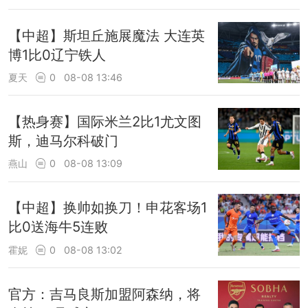
【中超】斯坦丘施展魔法 大连英
博1比0辽宁铁人
夏天
0
08-08 13:46
【热身赛】国际米兰2比1尤文图
斯，迪马尔科破门
燕山
0
08-08 13:09
【中超】换帅如换刀！申花客场1
比0送海牛5连败
霍妮
0
08-08 13:02
官方：吉马良斯加盟阿森纳，将